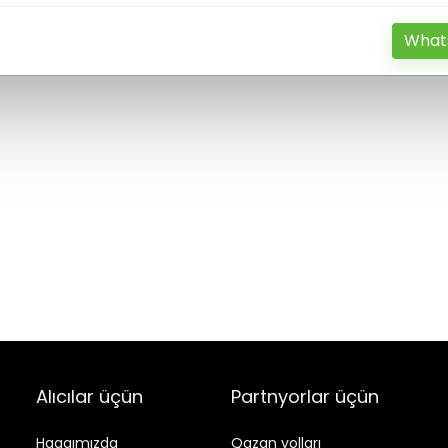
What
Alıcılar üçün
Partnyorlar üçün
Haqqımızda
Qazan yolları