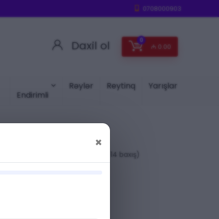
0708000903
0
Daxil ol
₼
0.00
Rəylər
Reytinq
Yarışlar
Endirimli
×
(414 baxış)
A:
TESTER
er HARMON
S GABA SEL