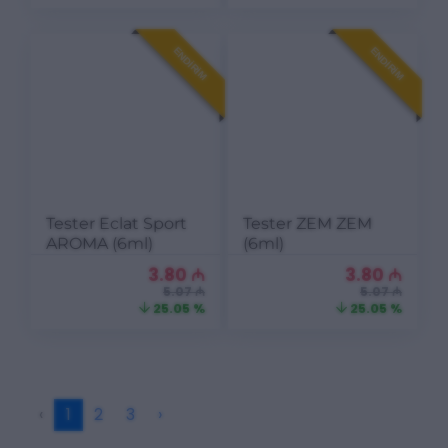
ENDIRIM
ENDIRIM
Tester Eclat Sport
Tester ZEM ZEM
AROMA (6ml)
(6ml)
3.80
₼
3.80
₼
5.07 ₼
5.07 ₼
25.05 %
25.05 %
‹
1
2
3
›